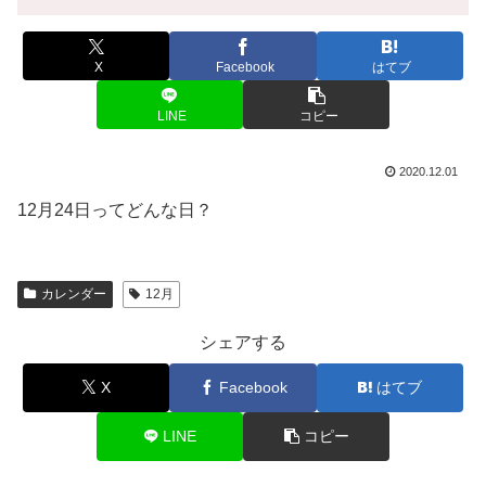
X
Facebook
はてブ
LINE
コピー
2020.12.01
12月24日ってどんな日？
カレンダー
12月
シェアする
X
Facebook
はてブ
LINE
コピー