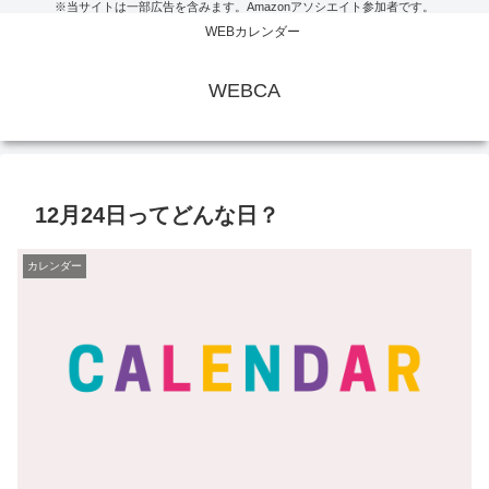
※当サイトは一部広告を含みます。Amazonアソシエイト参加者です。
WEBカレンダー
WEBCA
12月24日ってどんな日？
カレンダー