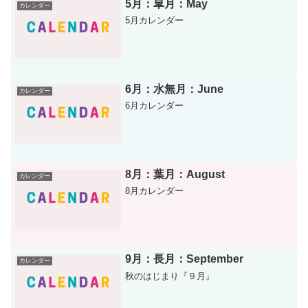
5月：皐月：May
カレンダー
5月カレンダー
6月：水無月：June
カレンダー
6月カレンダー
8月：葉月：August
カレンダー
8月カレンダー
9月：長月：September
カレンダー
秋のはじまり『９月』