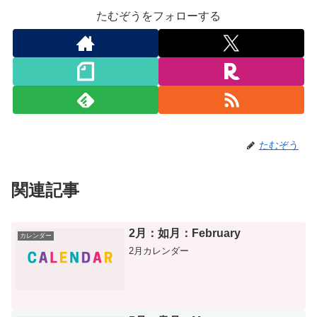
たむぞうをフォローする
たむぞう
関連記事
2月：如月：February
カレンダー
2月カレンダー